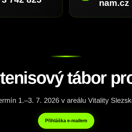
nam.cz
 tenisový tábor pro
ermín 1.–3. 7. 2026 v areálu Vitality Slezsk
Přihláška e-mailem