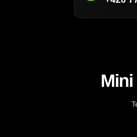
Mini
T