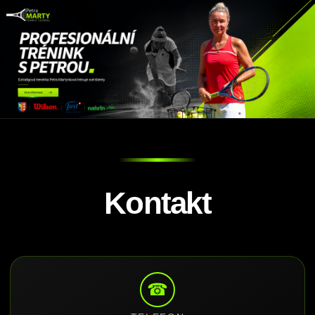
Kontakt
☎