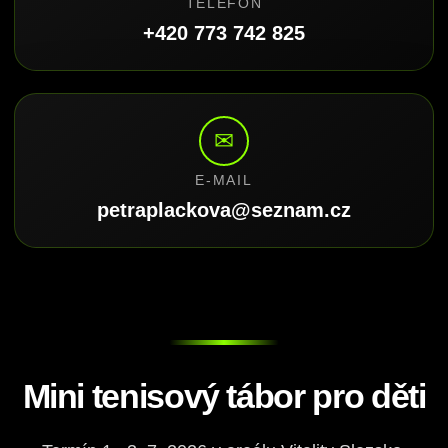
TELEFON
+420 773 742 825
✉
E-MAIL
petraplackova@seznam.cz
Mini tenisový tábor pro děti