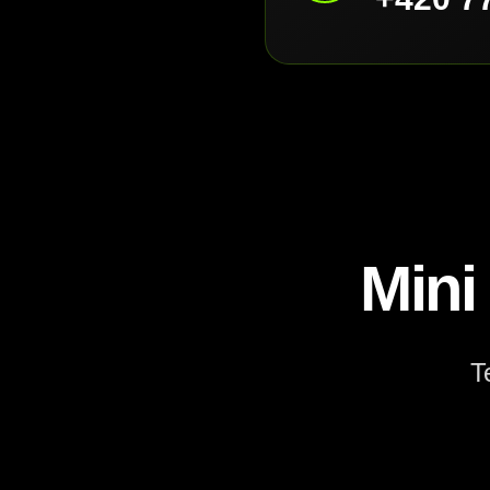
Mini
T