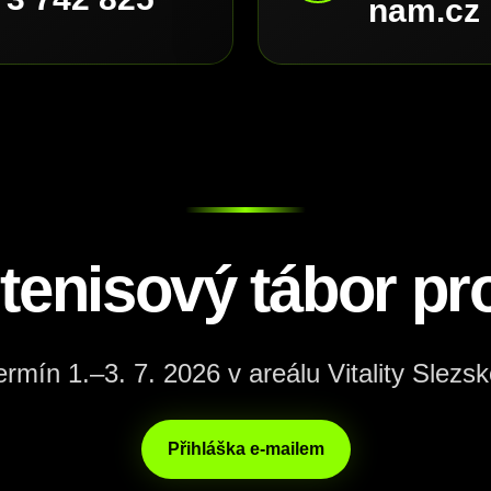
nam.cz
 tenisový tábor pro
ermín 1.–3. 7. 2026 v areálu Vitality Slezsk
Přihláška e-mailem