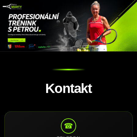
Kontakt
☎