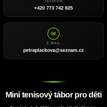
TELEFON
+420 773 742 825
✉
E-MAIL
petraplackova@seznam.cz
Mini tenisový tábor pro děti