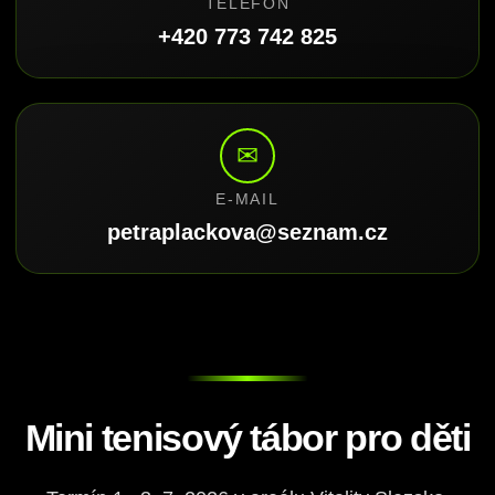
TELEFON
+420 773 742 825
✉
E-MAIL
petraplackova@seznam.cz
Mini tenisový tábor pro děti