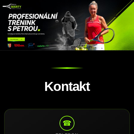
Kontakt
☎