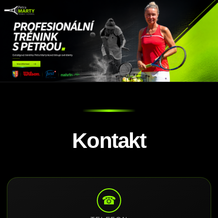
Kontakt
☎