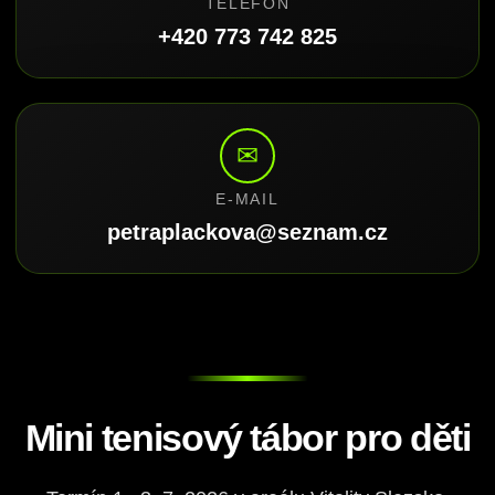
TELEFON
+420 773 742 825
✉
E-MAIL
petraplackova@seznam.cz
Mini tenisový tábor pro děti