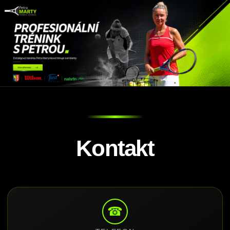
Kontakt
☎