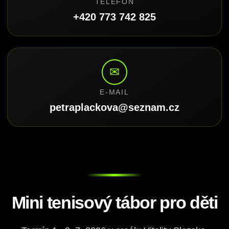
TELEFON
+420 773 742 825
✉
E-MAIL
petraplackova@seznam.cz
Mini tenisový tábor pro děti