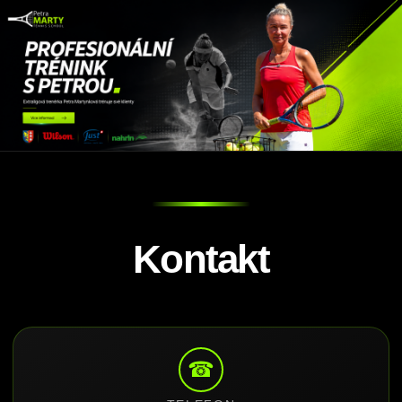
Kontakt
☎