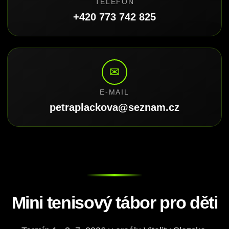
TELEFON
+420 773 742 825
✉
E-MAIL
petraplackova@seznam.cz
Mini tenisový tábor pro děti